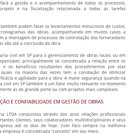
 fará a gestão e o acompanhamento de todos os processos,
ojeto e na fiscalização relacionada a todas as tarefas
também podem fazer os levantamentos minuciosos de custos,
 cronogramas das obras, acompanhando em muitos casos a
m a montagem de processos de contratação dos fornecedores
as vão até a conclusão da obra.
ria civil em SP
para o gerenciamento de obras locais ou em
spensável, principalmente se considerada a relação entre os
 e os benefícios resultantes dos procedimentos por elas
s quais na maioria das vezes tem a conotação de otimizar
ficácia e agilidade para a obra. A maior segurança quando na
 civil em SP
também é um fator muito relevante no momento
mente as de grande porte ou com projetos mais complexos.
IÇÃO E CONFIABILIDADE EM GESTÃO DE OBRAS
a LTDA conquistou através dos anos relações profissionais
antes clientes, seus colaboradores multidisciplinares e seus
mpresa até os dias de hoje. Com foco sempre na melhoria
 a empresa é considerada “conceito” em seu meio.