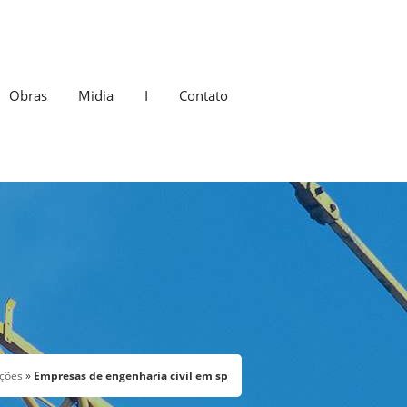
Obras
Midia
I
Contato
ações
»
Empresas de engenharia civil em sp