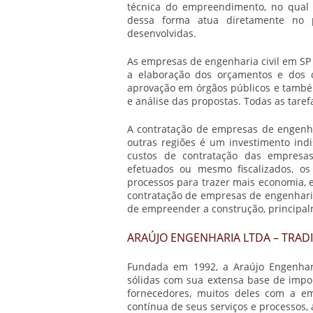
técnica do empreendimento, no qual
dessa forma atua diretamente no pr
desenvolvidas.
As
empresas de engenharia civil em SP
a elaboração dos orçamentos e dos
aprovação em órgãos públicos e també
e análise das propostas. Todas as taref
A contratação de
empresas de engenha
outras regiões é um investimento indi
custos de contratação das empresas
efetuados ou mesmo fiscalizados, o
processos para trazer mais economia, e
contratação de
empresas de engenharia
de empreender a construção, principal
ARAÚJO ENGENHARIA LTDA – TRAD
Fundada em 1992, a Araújo Engenhari
sólidas com sua extensa base de import
fornecedores, muitos deles com a e
contínua de seus serviços e processos,