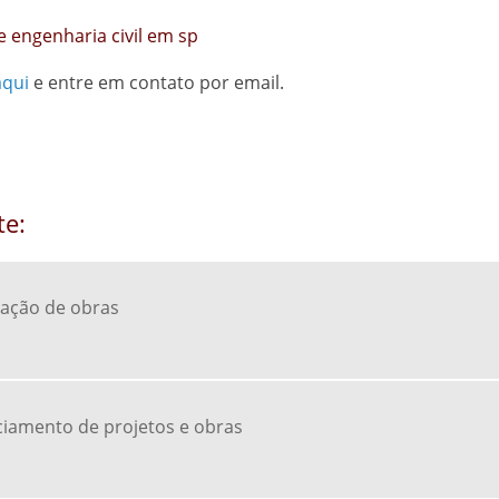
 engenharia civil em sp
aqui
e entre em contato por email.
te:
zação de obras
iamento de projetos e obras